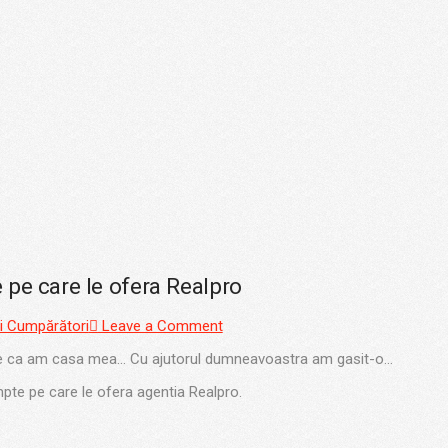
 pe care le ofera Realpro
i Cumpărători
Leave a Comment
ne ca am casa mea… Cu ajutorul dumneavoastra am gasit-o…
pte pe care le ofera agentia Realpro.