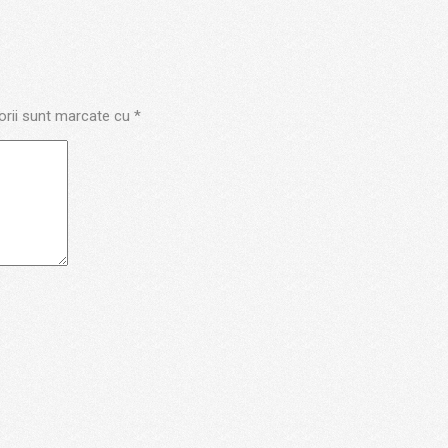
orii sunt marcate cu
*