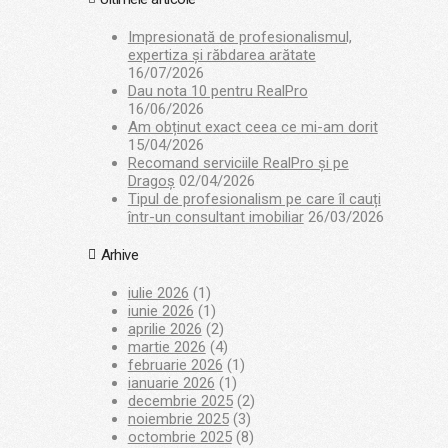
Impresionată de profesionalismul,
expertiza și răbdarea arătate
16/07/2026
Dau nota 10 pentru RealPro
16/06/2026
Am obținut exact ceea ce mi-am dorit
15/04/2026
Recomand serviciile RealPro și pe
Dragoș
02/04/2026
Tipul de profesionalism pe care îl cauți
într-un consultant imobiliar
26/03/2026
Arhive
iulie 2026
(1)
iunie 2026
(1)
aprilie 2026
(2)
martie 2026
(4)
februarie 2026
(1)
ianuarie 2026
(1)
decembrie 2025
(2)
noiembrie 2025
(3)
octombrie 2025
(8)