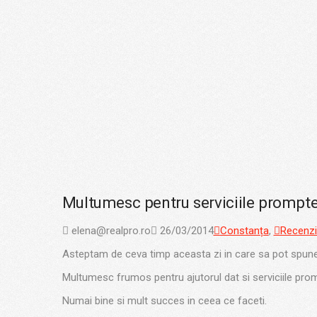
Multumesc pentru serviciile prompte
elena@realpro.ro
26/03/2014
Constanța
,
Recenzi
Asteptam de ceva timp aceasta zi in care sa pot spu
Multumesc frumos pentru ajutorul dat si serviciile prom
Numai bine si mult succes in ceea ce faceti.