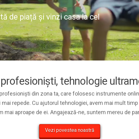
ă de piață și vinzi casa la cel
 profesioniști, tehnologie ultra
rofesioniști din zona ta, care folosesc instrumente onlin
i mai repede. Cu ajutorul tehnologiei, avem mai mult timp 
 mai aproape de ei. Angajează-ne, suntem mereu de par
Vezi povestea noastră