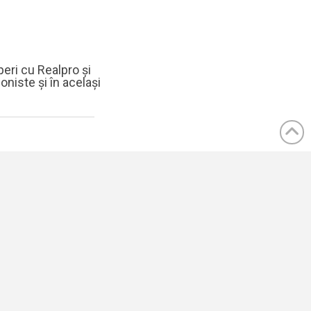
peri cu Realpro și
oniste și în același