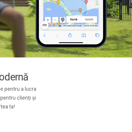
modernă
e pentru a lucra
pentru clienți și
tea ta!