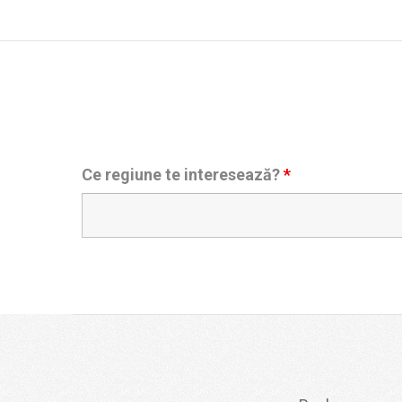
Ce regiune te interesează?
*