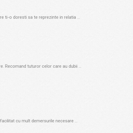
ti-o doresti sa te reprezinte in relatia …
ere. Recomand tuturor celor care au dubii …
 facilitat cu mult demersurile necesare …