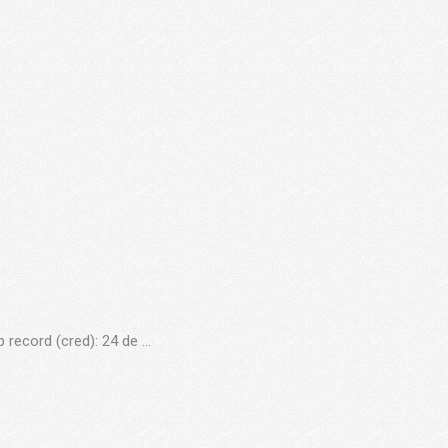
p record (cred): 24 de …