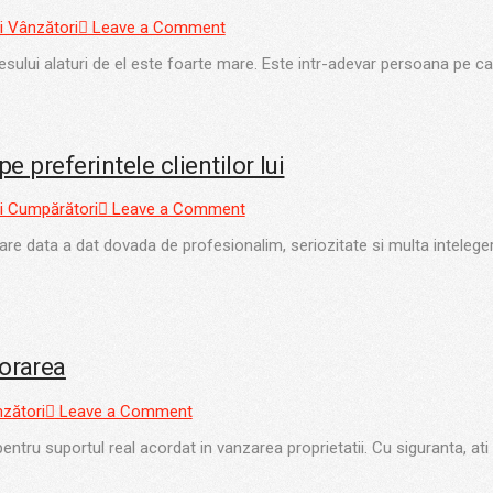
i Vânzători
Leave a Comment
lui alaturi de el este foarte mare. Este intr-adevar persoana pe care 
pe preferintele clientilor lui
i Cumpărători
Leave a Comment
ecare data a dat dovada de profesionalim, seriozitate si multa inteleg
borarea
zători
Leave a Comment
tru suportul real acordat in vanzarea proprietatii. Cu siguranta, ati