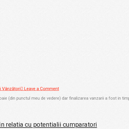
i Vânzători
Leave a Comment
aie (din punctul meu de vedere) dar finalizarea vanzarii a fost in tim
in relatia cu potentialii cumparatori