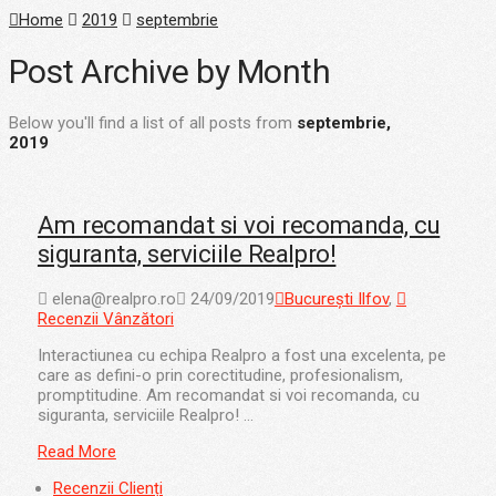
Home
2019
septembrie
Post Archive by Month
Below you'll find a list of all posts from
septembrie,
2019
Am recomandat si voi recomanda, cu
siguranta, serviciile Realpro!
elena@realpro.ro
24/09/2019
București Ilfov
,
Recenzii Vânzători
Interactiunea cu echipa Realpro a fost una excelenta, pe
care as defini-o prin corectitudine, profesionalism,
promptitudine. Am recomandat si voi recomanda, cu
siguranta, serviciile Realpro! …
Read More
Recenzii Clienți