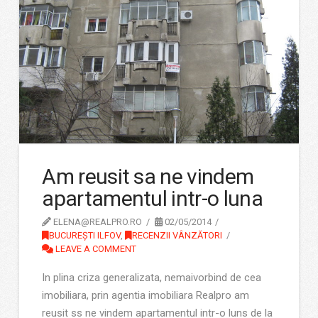
Am reusit sa ne vindem
apartamentul intr-o luna
ELENA@REALPRO.RO
02/05/2014
BUCUREȘTI ILFOV
,
RECENZII VÂNZĂTORI
LEAVE A COMMENT
In plina criza generalizata, nemaivorbind de cea
imobiliara, prin agentia imobiliara Realpro am
reusit ss ne vindem apartamentul intr-o luns de la