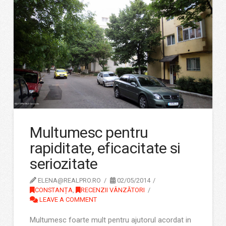
Multumesc pentru
rapiditate, eficacitate si
seriozitate
ELENA@REALPRO.RO
02/05/2014
CONSTANȚA
,
RECENZII VÂNZĂTORI
LEAVE A COMMENT
Multumesc foarte mult pentru ajutorul acordat in