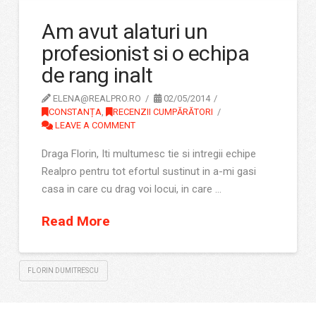
Am avut alaturi un
profesionist si o echipa
de rang inalt
ELENA@REALPRO.RO
02/05/2014
CONSTANȚA
,
RECENZII CUMPĂRĂTORI
LEAVE A COMMENT
Draga Florin, Iti multumesc tie si intregii echipe
Realpro pentru tot efortul sustinut in a-mi gasi
casa in care cu drag voi locui, in care …
Read More
FLORIN DUMITRESCU