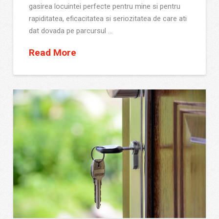
gasirea locuintei perfecte pentru mine si pentru
rapiditatea, eficacitatea si seriozitatea de care ati
dat dovada pe parcursul …
Read More