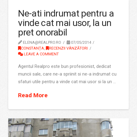
Ne-ati indrumat pentru a
vinde cat mai usor, la un
pret onorabil
ELENA@REALPRO.RO
07/05/2014
CONSTANȚA
,
RECENZII VÂNZĂTORI
LEAVE A COMMENT
Agentul Realpro este bun profesionist, dedicat
muncii sale, care ne-a spriinit si ne-a indrumat cu
sfaturi utile pentru a vinde cat mai usor si la un …
Read More