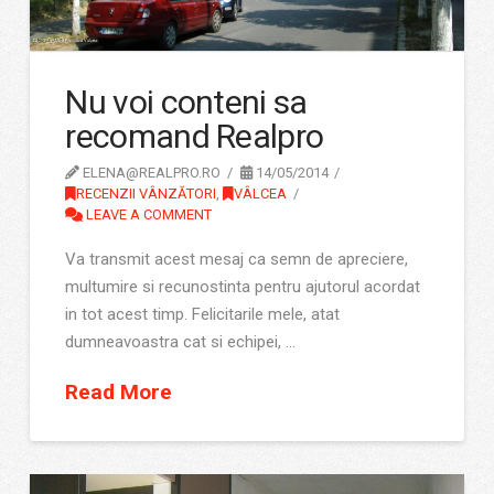
Nu voi conteni sa
recomand Realpro
ELENA@REALPRO.RO
14/05/2014
RECENZII VÂNZĂTORI
,
VÂLCEA
LEAVE A COMMENT
Va transmit acest mesaj ca semn de apreciere,
multumire si recunostinta pentru ajutorul acordat
in tot acest timp. Felicitarile mele, atat
dumneavoastra cat si echipei, …
Read More