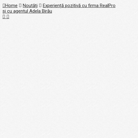
Home
Noutăți
Experiență pozitivă cu firma RealPro
și cu agentul Adela Birău