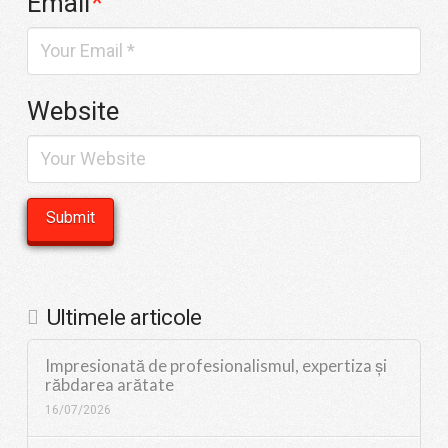
Email
*
Website
Ultimele articole
Impresionată de profesionalismul, expertiza și
răbdarea arătate
16/07/2026