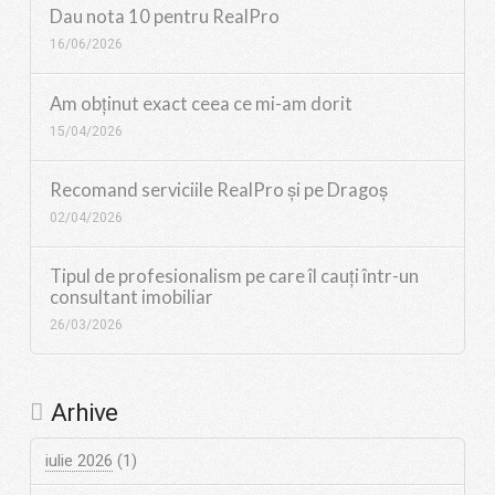
Dau nota 10 pentru RealPro
16/06/2026
Am obținut exact ceea ce mi-am dorit
15/04/2026
Recomand serviciile RealPro și pe Dragoș
02/04/2026
Tipul de profesionalism pe care îl cauți într-un
consultant imobiliar
26/03/2026
Arhive
iulie 2026
(1)