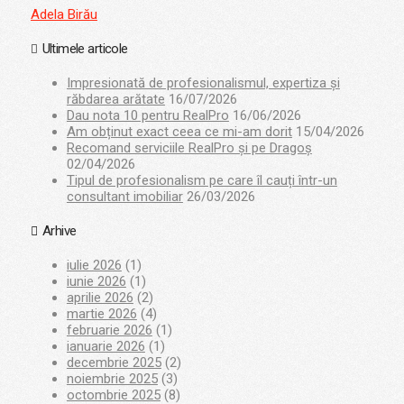
Adela Birău
Ultimele articole
Impresionată de profesionalismul, expertiza și
răbdarea arătate
16/07/2026
Dau nota 10 pentru RealPro
16/06/2026
Am obținut exact ceea ce mi-am dorit
15/04/2026
Recomand serviciile RealPro și pe Dragoș
02/04/2026
Tipul de profesionalism pe care îl cauți într-un
consultant imobiliar
26/03/2026
Arhive
iulie 2026
(1)
iunie 2026
(1)
aprilie 2026
(2)
martie 2026
(4)
februarie 2026
(1)
ianuarie 2026
(1)
decembrie 2025
(2)
noiembrie 2025
(3)
octombrie 2025
(8)