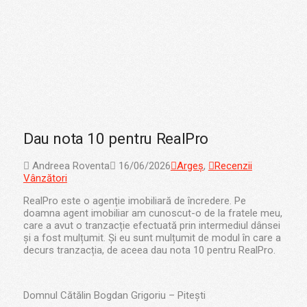
Dau nota 10 pentru RealPro
Andreea Roventa
16/06/2026
Argeș
,
Recenzii
Vânzători
RealPro este o agenție imobiliară de încredere. Pe
doamna agent imobiliar am cunoscut-o de la fratele meu,
care a avut o tranzacție efectuată prin intermediul dânsei
și a fost mulțumit. Și eu sunt mulțumit de modul în care a
decurs tranzacția, de aceea dau nota 10 pentru RealPro.
Domnul Cătălin Bogdan Grigoriu – Pitești