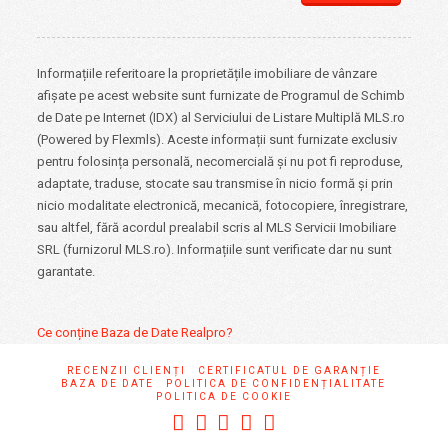
Informațiile referitoare la proprietățile imobiliare de vânzare
afișate pe acest website sunt furnizate de Programul de Schimb
de Date pe Internet (IDX) al Serviciului de Listare Multiplă MLS.ro
(Powered by Flexmls). Aceste informații sunt furnizate exclusiv
pentru folosința personală, necomercială și nu pot fi reproduse,
adaptate, traduse, stocate sau transmise în nicio formă și prin
nicio modalitate electronică, mecanică, fotocopiere, înregistrare,
sau altfel, fără acordul prealabil scris al MLS Servicii Imobiliare
SRL (furnizorul MLS.ro). Informațiile sunt verificate dar nu sunt
garantate.
Ce conține Baza de Date Realpro?
RECENZII CLIENȚI
CERTIFICATUL DE GARANȚIE
BAZA DE DATE
POLITICA DE CONFIDENȚIALITATE
POLITICA DE COOKIE