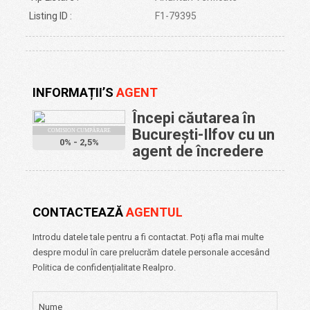
Listing ID :
F1-79395
INFORMAȚII
AGENT
Începi căutarea în
București-Ilfov cu un
COMISION CUMPĂRARE
0% - 2,5%
agent de încredere
CONTACTEAZĂ
AGENTUL
Introdu datele tale pentru a fi contactat. Poți afla mai multe
despre modul în care prelucrăm datele personale accesând
Politica de confidențialitate Realpro.