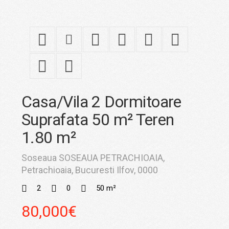
Casa/Vila 2 Dormitoare
Suprafata 50 m² Teren
1.80 m²
Soseaua SOSEAUA PETRACHIOAIA,
Petrachioaia, Bucuresti Ilfov, 0000
2
0
50 m²
80,000€