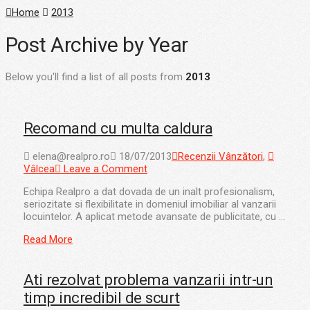
Home
2013
Post Archive by Year
Below you'll find a list of all posts from
2013
Recomand cu multa caldura
elena@realpro.ro
18/07/2013
Recenzii Vânzători
,
Vâlcea
Leave a Comment
Echipa Realpro a dat dovada de un inalt profesionalism,
seriozitate si flexibilitate in domeniul imobiliar al vanzarii
locuintelor. A aplicat metode avansate de publicitate, cu …
Read More
Ati rezolvat problema vanzarii intr-un
timp incredibil de scurt