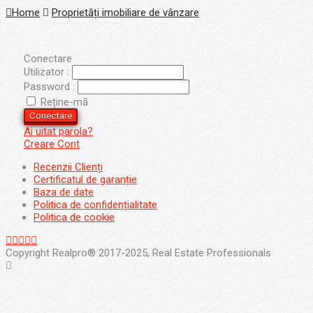
Home
Proprietăți imobiliare de vânzare
Conectare
Utilizator :
Password :
Reține-mă
Conectare
Ai uitat parola?
Creare Cont
Recenzii Clienți
Certificatul de garanție
Baza de date
Politica de confidențialitate
Politica de cookie
Copyright Realpro® 2017-2025, Real Estate Professionals