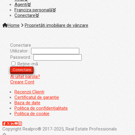
Agenți
Franciza personală
Conectare
Home
Proprietăți imobiliare de vânzare
Conectare
Utilizator :
Password :
Reține-mă
Conectare
Ai uitat parola?
Creare Cont
Recenzii Clienți
Certificatul de garanție
Baza de date
Politica de confidențialitate
Politica de cookie
Copyright Realpro® 2017-2025, Real Estate Professionals